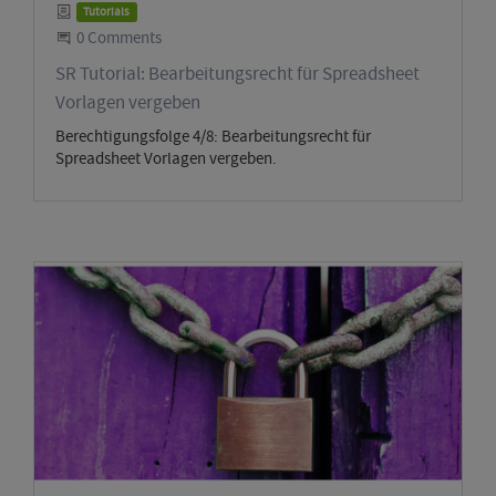
Category
Tutorials
Start the Conversation
0 Comments
SR Tutorial: Bearbeitungsrecht für Spreadsheet
Vorlagen vergeben
Berechtigungsfolge 4/8: Bearbeitungsrecht für
Spreadsheet Vorlagen vergeben.