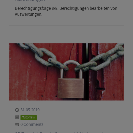
Berechtigungsfolge 8/8: Berechtigungen bearbeiten von
Auswertungen.
Published
31.05.2019
Category
Tutorials
Start the Conversation
0 Comments