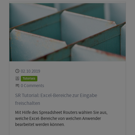
Published
02.10.2019
Category
Tutorials
Start the Conversation
0 Comments
SR Tutorial: Excel-Bereiche zur Eingabe
freischalten
Mit Hilfe des Spreadsheet Routers wählen Sie aus,
welche Excel-Bereiche von welchen Anwender
bearbeitet werden können.