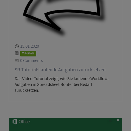
Published
15.01.2020
Category
Tutorials
Start the Conversation
0 Comments
SR Tutorial:Laufende Aufgaben zurücksetzen
Das Video-Tutorial zeigt, wie Sie laufende Workflow-
Aufgaben in Spreadsheet Router bei Bedarf
zurücksetzen.