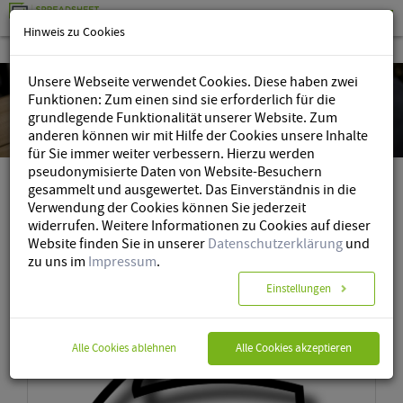
Hinweis zu Cookies
Unsere Webseite verwendet Cookies. Diese haben zwei
Funktionen: Zum einen sind sie erforderlich für die
grundlegende Funktionalität unserer Website. Zum
anderen können wir mit Hilfe der Cookies unsere Inhalte
für Sie immer weiter verbessern. Hierzu werden
pseudonymisierte Daten von Website-Besuchern
gesammelt und ausgewertet. Das Einverständnis in die
Verwendung der Cookies können Sie jederzeit
Spreadsheet Router
»
Blog
» Kategorie
widerrufen. Weitere Informationen zu Cookies auf dieser
Website finden Sie in unserer
Datenschutzerklärung
und
zu uns im
Impressum
.
Category: Tutorials
Einstellungen
Alle Cookies ablehnen
Alle Cookies akzeptieren