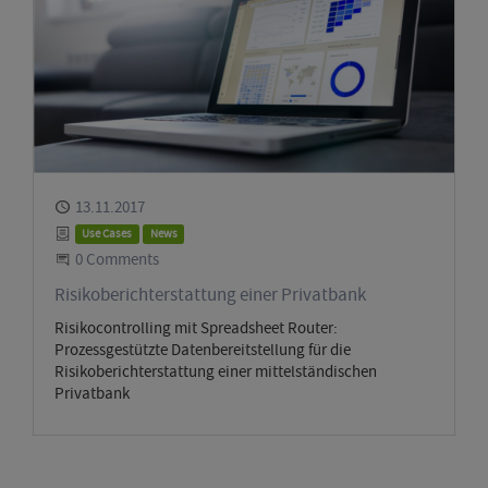
Published
13.11.2017
Categories
Use Cases
News
Start the Conversation
0 Comments
Risikoberichterstattung einer Privatbank
Risikocontrolling mit Spreadsheet Router:
Prozessgestützte Datenbereitstellung für die
Risikoberichterstattung einer mittelständischen
Privatbank