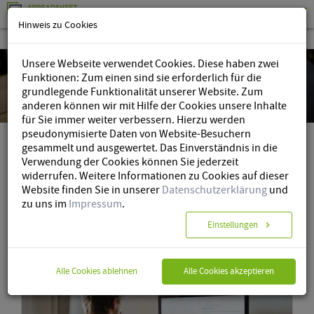
Hinweis zu Cookies
Unsere Webseite verwendet Cookies. Diese haben zwei
Funktionen: Zum einen sind sie erforderlich für die
grundlegende Funktionalität unserer Website. Zum
anderen können wir mit Hilfe der Cookies unsere Inhalte
für Sie immer weiter verbessern. Hierzu werden
pseudonymisierte Daten von Website-Besuchern
gesammelt und ausgewertet. Das Einverständnis in die
Verwendung der Cookies können Sie jederzeit
Spreadsheet Router
»
Blog
» Kategorie
widerrufen. Weitere Informationen zu Cookies auf dieser
Website finden Sie in unserer
Datenschutzerklärung
und
zu uns im
Impressum
.
Category: Use Cases
Einstellungen
Alle Cookies ablehnen
Alle Cookies akzeptieren